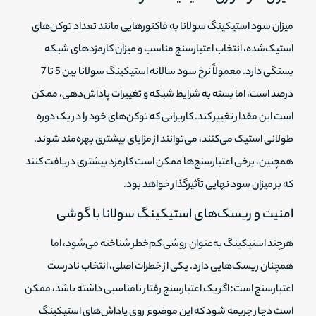
میزان سود استیکینگ سولانا به فاکتورهایی مانند تعداد توکن‌های
استیک‌شده، انتخاب اعتبارسنج مناسب و میزان کارمزدهای شبکه
بستگی دارد. معمولاً نرخ سود سالانه استیکینگ سولانا بین 5 تا 7
درصد است، اما بسته به شرایط شبکه و تغییرات پاداش‌دهی، ممکن
است این مقدار تغییر کند. کاربرانی که توکن‌های خود را در یک دوره
طولانی استیک می‌کنند، می‌توانند از مزایای بیشتری بهره‌مند شوند.
همچنین، برخی اعتبارسنج‌ها ممکن است کارمزد بیشتری دریافت کنند
که بر میزان سود نهایی تأثیرگذار خواهد بود.
امنیت و ریسک‌های استیکینگ سولانا با گوشی
هرچند استیکینگ به‌عنوان روشی کم‌خطر شناخته می‌شود، اما
همچنان ریسک‌هایی دارد. یکی از خطرات اصلی، انتخاب نادرست
اعتبارسنج است؛ اگر یک اعتبارسنج رفتار نامناسبی داشته باشد، ممکن
است دچار جریمه شود که این موضوع روی پاداش‌های استیکینگ