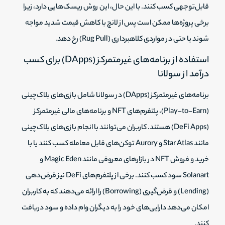
قابل‌توجهی کسب کنند. با این حال، این روش ریسک‌هایی دارد، زیرا
برخی پروژه‌ها ممکن است پس از لانچ با کاهش قیمت شدید مواجه
شوند یا حتی در مواردی کلاهبرداری (Rug Pull) رخ دهد.
استفاده از برنامه‌های غیرمتمرکز (DApps) برای کسب
درآمد از سولانا
برنامه‌های غیرمتمرکز (DApps) در سولانا شامل بازی‌های بلاک‌چینی
(Play-to-Earn)، پلتفرم‌های NFT و برنامه‌های مالی غیرمتمرکز
(DeFi Apps) هستند. کاربران می‌توانند با انجام بازی‌های بلاک‌چینی
مانند Star Atlas و Aurory توکن‌های قابل معامله کسب کنند یا با
خرید و فروش NFT در بازارهای معروفی مانند Magic Eden و
Solanart سود کسب کنند. برخی از پلتفرم‌های DeFi نیز قرض‌دهی
(Lending) و قرض‌گیری (Borrowing) را ارائه می‌دهند که به کاربران
امکان می‌دهد دارایی‌های خود را به دیگران وام داده و سود دریافت
کنند.