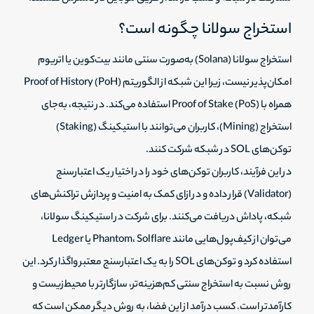
استخراج سولانا چگونه است؟
استخراج سولانا (Solana) به‌صورت سنتی مانند بیت‌کوین یا اتریوم
امکان‌پذیر نیست، زیرا این شبکه از الگوریتم Proof of History (PoH)
همراه با Proof of Stake (PoS) استفاده می‌کند. در نتیجه، به‌جای
استخراج (Mining)، کاربران می‌توانند با استیکینگ (Staking)
توکن‌های SOL در شبکه شرکت کنند.
در این فرآیند، کاربران توکن‌های خود را در اختیار یک اعتبارسنج
(Validator) قرار داده و در ازای کمک به امنیت و پردازش تراکنش‌های
شبکه، پاداش دریافت می‌کنند. برای شرکت در استیکینگ سولانا،
می‌توان از کیف‌پول‌هایی مانند Phantom، Solflare یا Ledger
استفاده کرد و توکن‌های SOL را به یک اعتبارسنج معتبر واگذار کرد. این
روش نسبت به استخراج سنتی کم‌هزینه‌تر، سازگارتر با محیط‌زیست و
کارآمدتر است. کسب درآمد از این فضا، به روش دیگر ممکن است که