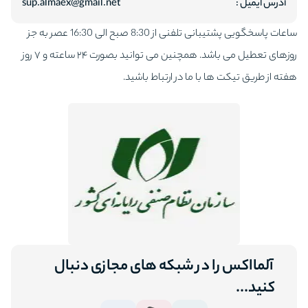
آدرس ایمیل :
sup.almaex@gmail.net
ساعات پاسخگویی پشتیبانی تلفنی از 8:30 صبح الی 16:30 عصر به جز
روزهای تعطیل می باشد. همچنین می توانید بصورت ۲۴ ساعته و ۷ روز
هفته از طریق تیکت ها با ما در ارتباط باشید.
آلمااکس را در شبکه های مجازی دنبال
کنید...