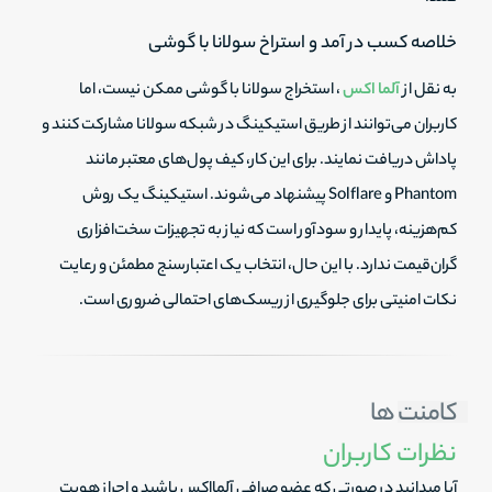
خلاصه کسب در آمد و استراخ سولانا با گوشی
به نقل از
آلما اکس
، استخراج سولانا با گوشی ممکن نیست، اما
کاربران می‌توانند از طریق استیکینگ در شبکه سولانا مشارکت کنند و
پاداش دریافت نمایند. برای این کار، کیف پول‌های معتبر مانند
Phantom و Solflare پیشنهاد می‌شوند. استیکینگ یک روش
کم‌هزینه، پایدار و سودآور است که نیاز به تجهیزات سخت‌افزاری
گران‌قیمت ندارد. با این حال، انتخاب یک اعتبارسنج مطمئن و رعایت
نکات امنیتی برای جلوگیری از ریسک‌های احتمالی ضروری است.
کامنت ها
نظرات کاربران
آیا میدانید در صورتی که عضو صرافی آلمااکس باشید و احراز هویت