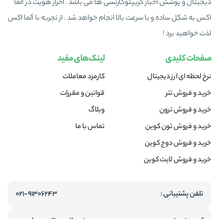
دیجیتال و پوشش اخبار کریپتوکارنسی ها می باشد . احراز هویت در آلما
اکس به شکل ساده و با سرعت بالا انجام خواهد شد . از تجربه با آلما اکس
لذت خواهید برد !
صفحات کلیدی
لینک‌های مفید
نرخ لحظه ای ارز دیجیتال
کارمزد معاملات
خرید و فروش تتر
قوانین و مقررات
خرید و فروش ترون
وبلاگ
خرید و فروش تون کوین
تماس با ما
خرید و فروش دوج کوین
خرید و فروش لایت کوین
تلفن پشتیبانی :
۰۲۱-۹۱۳۰۶۲۴۳