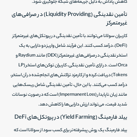
کاهش پاداش به دلیل جریمه‌های شبکه جلوگیری شود.
تأمین نقدینگی (Liquidity Providing) در صرافی‌های
غیرمتمرکز
کاربران سولانا می‌توانند با تأمین نقدینگی در پروتکل‌های غیرمتمرکز
(DeFi)، درآمد کسب کنند. این فرآیند شامل واریز دو دارایی به یک
استخر نقدینگی در صرافی‌های غیرمتمرکز (DEX) مانند Raydium و
Orca است. در ازای تأمین نقدینگی، کاربران توکن‌های استخر (LP
Tokens) دریافت کرده و از کارمزد تراکنش‌های انجام‌شده در آن استخر،
درآمد کسب می‌کنند. با این حال، تأمین نقدینگی شامل ریسک‌هایی
مانند زیان ناپایدار (Impermanent Loss) است که در صورت نوسانات
شدید قیمت، می‌تواند ارزش دارایی‌ها را کاهش دهد.
ییلد فارمینگ (Yield Farming) در پروتکل‌های DeFi
ییلد فارمینگ یک روش پیشرفته‌تر برای کسب سود از سولانا است که