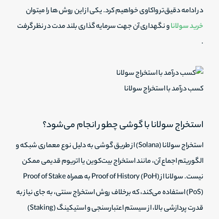
در ادامه دقیق‌تر واکاوی خواهیم کرد. یکی از این روش ها را میتوان
خرید سولانا
و نگهداری آن جهت سرمایه گذاری بلند مدت در نظر گرفت
.
کسب درآمد با استخراج سولانا
استخراج سولانا با گوشی چطور انجام می‌شود؟
استخراج سولانا (Solana) از طریق گوشی به دلیل نوع معماری شبکه و
الگوریتم اجماع آن، مانند استخراج بیت‌کوین یا اتریوم قدیمی ممکن
نیست. سولانا از Proof of History (PoH) به همراه Proof of Stake
(PoS) استفاده می‌کند، که برخلاف روش استخراج سنتی، به جای نیاز به
قدرت پردازشی بالا، از سیستم اعتبارسنجی و استیکینگ (Staking)