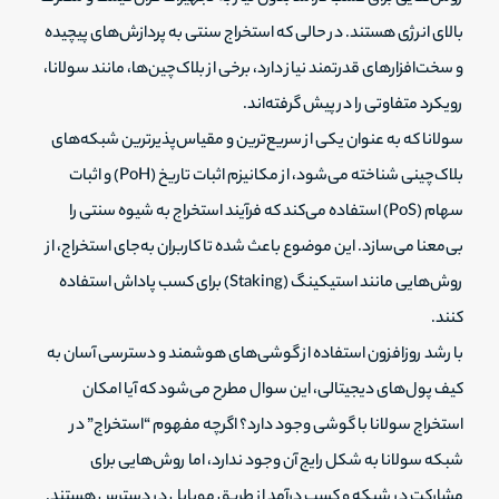
بالای انرژی هستند. در حالی که استخراج سنتی به پردازش‌های پیچیده
و سخت‌افزارهای قدرتمند نیاز دارد، برخی از بلاک‌چین‌ها، مانند سولانا،
رویکرد متفاوتی را در پیش گرفته‌اند.
سولانا که به عنوان یکی از سریع‌ترین و مقیاس‌پذیرترین شبکه‌های
بلاک‌چینی شناخته می‌شود، از مکانیزم اثبات تاریخ (PoH) و اثبات
سهام (PoS) استفاده می‌کند که فرآیند استخراج به شیوه سنتی را
بی‌معنا می‌سازد. این موضوع باعث شده تا کاربران به‌جای استخراج، از
روش‌هایی مانند استیکینگ (Staking) برای کسب پاداش استفاده
کنند.
با رشد روزافزون استفاده از گوشی‌های هوشمند و دسترسی آسان به
کیف پول‌های دیجیتالی، این سوال مطرح می‌شود که آیا امکان
استخراج سولانا با گوشی وجود دارد؟ اگرچه مفهوم “استخراج” در
شبکه سولانا به شکل رایج آن وجود ندارد، اما روش‌هایی برای
مشارکت در شبکه و کسب درآمد از طریق موبایل در دسترس هستند.