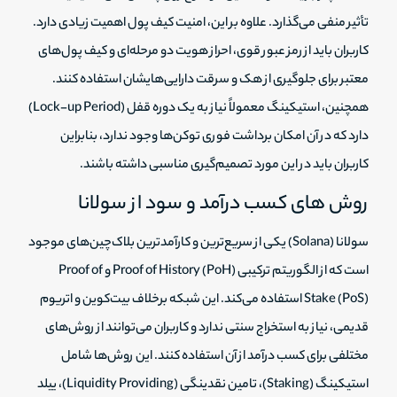
تأثیر منفی می‌گذارد. علاوه بر این، امنیت کیف پول اهمیت زیادی دارد.
کاربران باید از رمز عبور قوی، احراز هویت دو مرحله‌ای و کیف پول‌های
معتبر برای جلوگیری از هک و سرقت دارایی‌هایشان استفاده کنند.
همچنین، استیکینگ معمولاً نیاز به یک دوره قفل (Lock-up Period)
دارد که در آن امکان برداشت فوری توکن‌ها وجود ندارد، بنابراین
کاربران باید در این مورد تصمیم‌گیری مناسبی داشته باشند.
روش های کسب درآمد و سود از سولانا
سولانا (Solana) یکی از سریع‌ترین و کارآمدترین بلاک‌چین‌های موجود
است که از الگوریتم ترکیبی Proof of History (PoH) و Proof of
Stake (PoS) استفاده می‌کند. این شبکه برخلاف بیت‌کوین و اتریوم
قدیمی، نیاز به استخراج سنتی ندارد و کاربران می‌توانند از روش‌های
مختلفی برای کسب درآمد از آن استفاده کنند. این روش‌ها شامل
استیکینگ (Staking)، تامین نقدینگی (Liquidity Providing)، ییلد