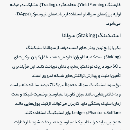
فارمینگ (Yield Farming)، معامله‌گری (Trading)، مشارکت در عرضه
اولیه پروژه‌های سولانا و استفاده از برنامه‌های غیرمتمرکز (DApps)
می‌شود.
استیکینگ (Staking) سولانا
یکی از رایج‌ترین روش‌های کسب درآمد از سولانا، استیکینگ
(Staking) است که به کاربران اجازه می‌دهد با قفل کردن توکن‌های
SOL خود در یک نود اعتبارسنج، پاداش دریافت کنند. این فرآیند برای
تأمین امنیت و پردازش تراکنش‌های شبکه ضروری است.
نرخ سود استیکینگ سولانا معمولاً بین 5 تا 7 درصد سالانه متغیر است
و به فاکتورهایی مانند میزان کارمزد اعتبارسنج، وضعیت شبکه و مدت
زمان استیک بستگی دارد. کاربران می‌توانند از کیف پول‌هایی مانند
Phantom، Solflare و Ledger برای استیکینگ استفاده کنند.
همچنین، باید در انتخاب یک اعتبارسنج معتبر دقت شود تا از خطرات