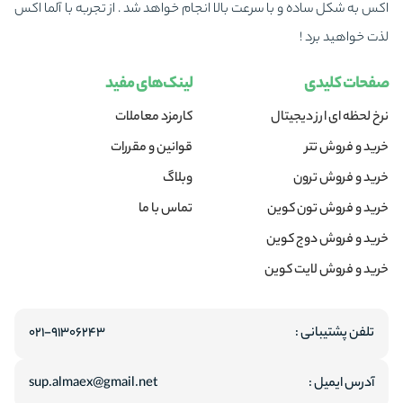
اکس به شکل ساده و با سرعت بالا انجام خواهد شد . از تجربه با آلما اکس
لذت خواهید برد !
صفحات کلیدی
لینک‌های مفید
نرخ لحظه ای ارز دیجیتال
کارمزد معاملات
خرید و فروش تتر
قوانین و مقررات
خرید و فروش ترون
وبلاگ
خرید و فروش تون کوین
تماس با ما
خرید و فروش دوج کوین
خرید و فروش لایت کوین
تلفن پشتیبانی :
۰۲۱-۹۱۳۰۶۲۴۳
آدرس ایمیل :
sup.almaex@gmail.net