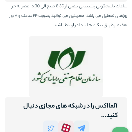
ساعات پاسخگویی پشتیبانی تلفنی از 8:30 صبح الی 16:30 عصر به جز
روزهای تعطیل می باشد. همچنین می توانید بصورت ۲۴ ساعته و ۷ روز
هفته از طریق تیکت ها با ما در ارتباط باشید.
آلمااکس را در شبکه های مجازی دنبال
کنید...