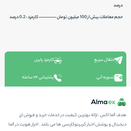
درصد
حجم معاملات بیش از 100 میلیون تومان ———— کارمزد : 0.2 درصد
انتقال سریع
کارمزد پایین
تسویه آنی
پشتیبانی ۲۴ ساعته
هدف آلما اکس ، ارائه بهترین کیفیت در خدمات خرید و فروش ارز
دیجیتال و پوشش اخبار کریپتوکارنسی ها می باشد . احراز هویت در آلما