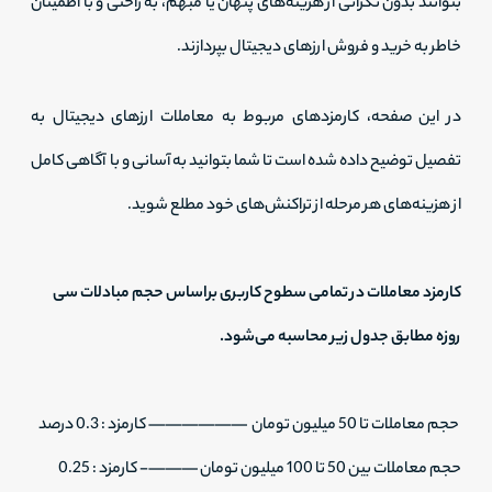
بتوانند بدون نگرانی از هزینه‌های پنهان یا مبهم، به راحتی و با اطمینان
خاطر به خرید و فروش ارزهای دیجیتال بپردازند.
در این صفحه، کارمزدهای مربوط به معاملات ارزهای دیجیتال به
تفصیل توضیح داده شده است تا شما بتوانید به آسانی و با آگاهی کامل
از هزینه‌های هر مرحله از تراکنش‌های خود مطلع شوید.
کارمزد معاملات در تمامی سطوح کاربری براساس حجم مبادلات سی
روزه مطابق جدول زیر محاسبه می‌شود.
حجم معاملات تا 50 میلیون تومان —————— کارمزد : 0.3 درصد
حجم معاملات بین 50 تا 100 میلیون تومان ———- کارمزد : 0.25