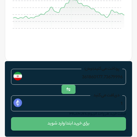
پرداخت می کنید
(تومان)
دریافت می کنید
قیمت
خرید
هر واحد
اتریوم
:
۳۶۱٬۸۶۰٬۱۷۸
برای خرید ابتدا وارد شوید