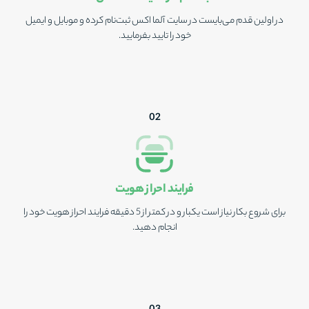
در اولین قدم می‌‎بایست در سایت آلما اکس ثبت‌نام کرده و موبایل و ایمیل
خود را تایید بفرمایید.
0
2
فرایند احراز هویت
برای شروع بکار نیاز است یکبار و در کمتر از 5 دقیقه فرایند احراز هویت خود را
انجام دهید.