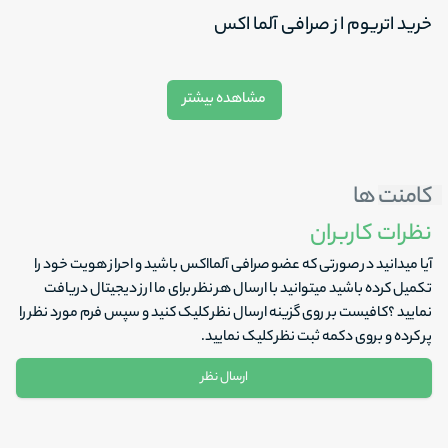
خرید اتریوم از صرافی آلما اکس
اگر قصد دارید از بهترین و معتبرترین صرافی آنلاین ایرانی برای خرید و فروش
مشاهده بیشتر
اتریوم استفاده کنید بهتر است با سرچ خرید اتریوم صرافی‌هایی که نمایش
داده می‌شوند، به درستی بررسی کنید.
کامنت ها
به نظر کاربران دقت کنید
نظرات کاربران
به سرعت انجام تراکش‌های انجام شده دقت کنید
آیا میدانید در صورتی که عضو صرافی آلمااکس باشید و احراز هویت خود را
به کارمزدهایی که در تراکنش کسر می‌شود کاملا توجه داشته باشید
تکمیل کرده باشید میتوانید با ارسال هر نظر برای ما ارز دیجیتال دریافت
نمایید ؟کافیست بر روی گزینه ارسال نظر کلیک کنید و سپس فرم مورد نظر را
پر کرده و بروی دکمه ثبت نظر کلیک نمایید.
ارسال نظر