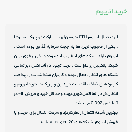
خرید اتریوم
ارز دیجیتال اتریوم ETH ، دومین ارز برتر مارکت کریپتوکارنسی ها
، یکی از محبوب ترین ها به جهت سرمایه گذاری بوده است .
اتریوم دارای شبکه های انتقال زیادی بوده و یکی از قوی ترین
شبکه بلاکچین رو دارا است . خرید اتریوم در آلما اکس ، بر تمامی
شبکه های انتقال فعال بوده و کاربران میتوانند بدون پرداخت
کارمزد های اضاف ، اقدام به خرید این رمزارز کنند . حرید اتریوم و
انتقال آن در آلما اکس فوری بوده و حداقل خرید و فروش eth در
آلما اکس 0.002 می باشد .
بهترین شبکه انتقال از نظر کارمزد و سرعت انتقال برای خرید و یا
فروش اتریوم ، شبکه های erc20 و bsc میباشد .