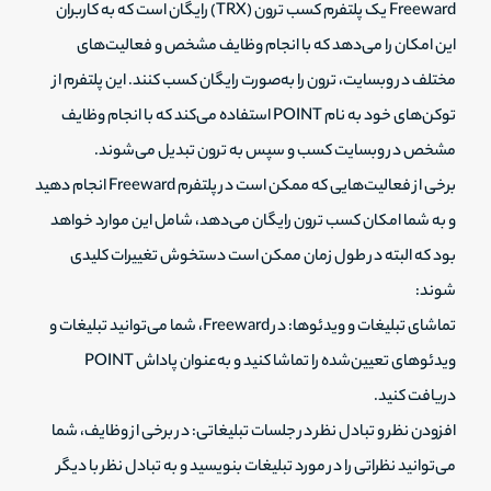
Freeward یک پلتفرم کسب ترون (TRX) رایگان است که به کاربران
این امکان را می‌دهد که با انجام وظایف مشخص و فعالیت‌های
مختلف در وبسایت، ترون را به‌صورت رایگان کسب کنند. این پلتفرم از
توکن‌های خود به نام POINT استفاده می‌کند که با انجام وظایف
مشخص در وبسایت کسب و سپس به ترون تبدیل می‌شوند.
برخی از فعالیت‌هایی که ممکن است در پلتفرم Freeward انجام دهید
و به شما امکان کسب ترون رایگان می‌دهد، شامل این موارد خواهد
بود که البته در طول زمان ممکن است دستخوش تغییرات کلیدی
شوند:
تماشای تبلیغات و ویدئوها: در Freeward، شما می‌توانید تبلیغات و
ویدئوهای تعیین‌شده را تماشا کنید و به‌عنوان پاداش POINT
دریافت کنید.
افزودن نظر و تبادل نظر در جلسات تبلیغاتی: در برخی از وظایف، شما
می‌توانید نظراتی را در مورد تبلیغات بنویسید و به تبادل نظر با دیگر