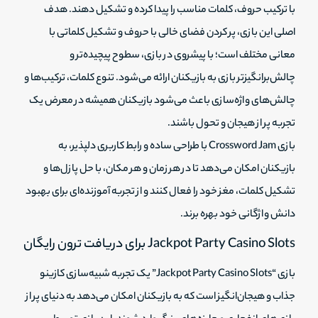
با ترکیب حروف، کلمات مناسب را پیدا کرده و تشکیل دهند. هدف
اصلی این بازی، پر کردن فضای خالی با حروف و تشکیل کلماتی با
معانی مختلف است؛ با پیشروی در بازی، سطوح پیچیده‌تر و
چالش‌برانگیز‌تر بازی به بازیکنان ارائه می‌شود. تنوع کلمات، ترکیب‌ها و
چالش‌های واژه‌سازی باعث می‌شود بازیکنان همیشه در معرض یک
تجربه پر از هیجان و تحول باشند.
بازی Crossword Jam با طراحی ساده و رابط کاربری دلپذیر، به
بازیکنان امکان می‌دهد تا در هر زمان و هر مکان، با حل پازل‌ها و
تشکیل کلمات، مغز خود را فعال کنند و از تجربه آموزنده‌ای برای بهبود
دانش واژگانی خود بهره برند.
Jackpot Party Casino Slots برای دریافت ترون رایگان
بازی “Jackpot Party Casino Slots” یک تجربه شبیه‌سازی کازینو
جذاب و هیجان‌انگیز است که به بازیکنان امکان می‌دهد به دنیای پر از