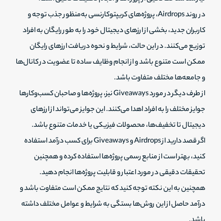
در روند Airdrops، پروژه‌های کریپتوکارنسی به‌منظور جذب توجه و
کاربران جدید، بخشی از ارزهای دیجیتال خود را به طور رایگان به افراد
توزیع می‌کنند. در این حالت، شرایط و نحوه دریافت ارزهای رایگان
ممکن است متنوع باشد و از انجام وظایف ساده تا عضویت در کانال‌ها
و جامعه‌ها مختلف متفاوت باشد.
از طرف دیگر در مورد Giveaways نیز، پروژه‌ها و صاحبان کسب‌وکارها
جوایز مختلف را به افراد اهدا می‌کنند. این جوایز می‌تواند از ارزهای
دیجیتال تا تخفیف‌ها، محصولات فیزیکی یا خدمات متنوع باشد.
اگر قصد دارید از Airdrops و Giveaways برای کسب درآمد استفاده
کنید، بهتر است از منابع رسمی پروژه‌ها استفاده کرده و همچنین
تحقیقات دقیقی در مورد اعتبار و قابلیت پروژه‌ها انجام دهید.
همچنین به این نکته توجه کنید که نتایج ممکن است متفاوت باشد و
درآمد حاصل از این روش‌ها بستگی به شرایط و عوامل مختلف داشته
باشد.