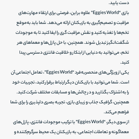
دست یابید.
بازی “Eggies World” علاوه بر این، فرصتی برای ارتقاء مهارت‌های
مراقبت و تصمیم‌گیری به بازیکنان ارائه می‌دهد. شما باید به‌موقع
تخم‌ها را تغذیه کنید و نقش مراقبت گری را ایفا کنید تا به موجودات
شگفت‌انگیز تبدیل شوند. همچنین، با حل پازل‌ها و معماهای هر
تخم، می‌توانید به دنیایی از ابتکار و خلاقیت فانتزی دسترسی پیدا
کنید.
یکی از ویژگی‌های منحصربه‌فرد “Eggies World”، تعامل اجتماعی آن
است. شما می‌توانید با بازیکنان دیگر ارتباط برقرار کنید، تجربیات خود
را به اشتراک بگذارید و در چالش‌ها و مسابقات مختلف شرکت کنید.
همچنین، گرافیک جذاب و زیبای بازی، تجربه بصری دلپذیری را برای شما
فراهم می‌کند.
از سوی دیگر، “Eggies World” با ترکیب موجودات فانتزی، پازل‌های
معماگونه و تعاملات اجتماعی، به بازیکنان یک محیط سرگرم‌کننده و