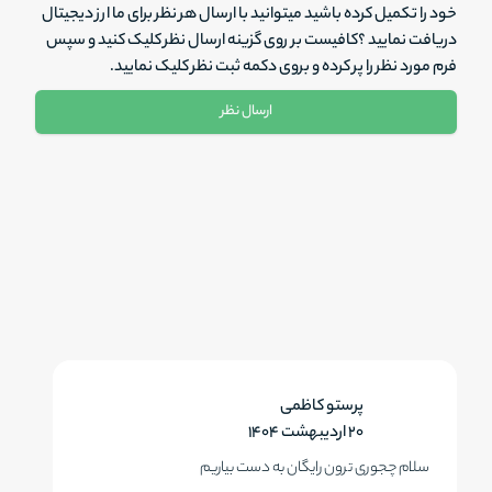
خود را تکمیل کرده باشید میتوانید با ارسال هر نظر برای ما ارز دیجیتال
دریافت نمایید ؟کافیست بر روی گزینه ارسال نظر کلیک کنید و سپس
فرم مورد نظر را پر کرده و بروی دکمه ثبت نظر کلیک نمایید.
ارسال نظر
نام و نام خانوادگی *
پرستو کاظمی
۲۰ اردیبهشت ۱۴۰۴
ایمیل *
سلام چجوری ترون رایگان به دست بیاریم