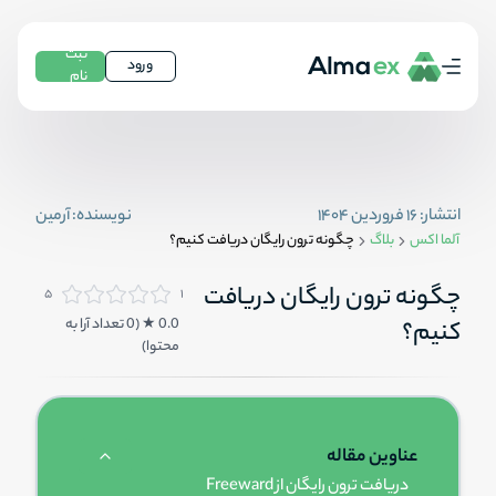
ثبت
ورود
نام
انتشار:
۱۶ فروردین ۱۴۰۴
نویسنده:
آرمین
آلما اکس
بلاگ
چگونه ترون رایگان دریافت کنیم؟
چگونه ترون رایگان دریافت
۵
۱
0.0
★ (
0
تعداد آرا به
کنیم؟
محتوا
)
عناوین مقاله
دریافت ترون رایگان از Freeward