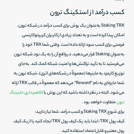
کسب درآمد از استکینگ ترون
Staking TRX به‌عنوان یک روش برای کسب درآمد در شبکه ترون،
امکان پیدا کرده است و به تعداد زیادی از کاربران کریپتوکارنسی
فرصتی برای کسب سود ارائه داده است. وقتی شما TRX خود را
به‌عنوان Staking قرار می‌دهید، در واقع آن را به یک نود شبکه ترون
می‌فرستید تا به تأیید تراکنش‌ها و امنیت شبکه کمک کند. به‌جای
توزیع کارمزد به ماینرها (معمولاً در شبکه‌های اثری)، شبکه ترون به
شما جایزه‌ای به نام “Reward” می‌دهد که معمولاً در قالب TRX ارائه
می‌شود. البته در نظر داشته باشید که این روش با
کلاهبرداری ماینینگ
ترون
متفاوت خواهد بود .
برای شروع Staking TRX و کسب درآمد، شما نیاز دارید:
کیف پول TRX: ابتدا باید یک کیف پول TRX ایجاد کنید یا از یک کیف
پول معتبر و قابل‌اعتماد استفاده کنید.