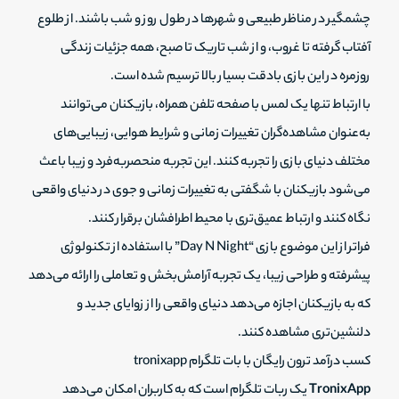
چشمگیر در مناظر طبیعی و شهرها در طول روز و شب باشند. از طلوع
آفتاب گرفته تا غروب، و از شب تاریک تا صبح، همه جزئیات زندگی
روزمره در این بازی بادقت بسیار بالا ترسیم شده است.
با ارتباط تنها یک لمس با صفحه تلفن همراه، بازیکنان می‌توانند
به‌عنوان مشاهده‌گران تغییرات زمانی و شرایط هوایی، زیبایی‌های
مختلف دنیای بازی را تجربه کنند. این تجربه منحصربه‌فرد و زیبا باعث
می‌شود بازیکنان با شگفتی به تغییرات زمانی و جوی در دنیای واقعی
نگاه کنند و ارتباط عمیق‌تری با محیط اطرافشان برقرار کنند.
فراتر از این موضوع بازی “Day N Night” با استفاده از تکنولوژی
پیشرفته و طراحی زیبا، یک تجربه آرامش‌بخش و تعاملی را ارائه می‌دهد
که به بازیکنان اجازه می‌دهد دنیای واقعی را از زوایای جدید و
دلنشین‌تری مشاهده کنند.
کسب درآمد ترون رایگان با بات تلگرام tronixapp
TronixApp
یک ربات تلگرام است که به کاربران امکان می‌دهد