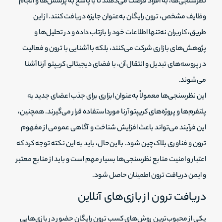
نظرسنجی‌ها، به افراد فرصت می‌دهند تا با پاسخ به پرسش‌ها و انجام
وظایف مشخص، ترون رایگان به‌عنوان جایزه دریافت کنند. از این
طریق، کاربران نه‌تنها اطلاعات خود را بازتاب داده و در تحلیل‌ها و
پژوهش‌های بازاری شرکت می‌کنند، بلکه با آشنایی با ترون و فعالیت
در پروسه‌های تبدیل و انتقال آن، با فضای دیجیتالی کریپتو آرنا آشنا
می‌شوند.
این نظرسنجی‌ها معمولاً به‌عنوان ابزاری برای جذب اعضای جدید به
پلتفرم‌ها و پروژه‌های کریپتو آرنا مورداستفاده قرار می‌گیرند. همچنین،
این فرآیند می‌تواند باعث افزایش شناخت و آگاهی عمومی از مفهوم
ترون و فناوری بلاک‌چین شود. بااین‌حال، باید به این نکته توجه کرد که
اعتبار و امنیت منابع نظرسنجی‌ها بسیار مهم است و باید از منابع معتبر
و ایمن دریافت ترون اطمینان حاصل شود.
دریافت ترون از بازی‌های آنلاین
یکی از محبوب‌ترین روش‌های کسب ترون رایگان حضور در بازی‌هایی