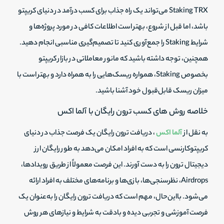
Staking TRX می‌تواند یک راه جذاب برای کسب درآمد در دنیای کریپتو
باشد، اما قبل از شروع، بهتر است اطلاعات کافی در مورد پروژه‌ها و
شرایط Staking را جمع‌آوری کنید تا تصمیم‌گیری مناسبی انجام دهید.
همچنین، توجه داشته باشید که مانور معاملاتی در بازار کریپتو
بخصوص Staking، همواره ریسک‌هایی را به همراه دارد و بهتر است با
میزان ریسک قابل‌قبول خود آشنا باشید.
خلاصه روش های کسب ترون رایگان با آلما اکس
به نقل از
آلما اکس
، دریافت ترون رایگان یک فرصت جذاب در دنیای
کریپتوکارنسی است که به افراد امکان می‌دهد به طور رایگان ارز
دیجیتال ترون را به دست آورند. این فرصت معمولاً از طریق رویدادها،
Airdrops، نظرسنجی‌ها، بازی‌ها و برنامه‌های مختلف به افراد ارائه
می‌شود. بااین‌حال، مهم است که دریافت ترون رایگان را به‌عنوان یک
فرصت آموزشی و تجربی دیده و بادقت به شرایط و نیازهای هر روش