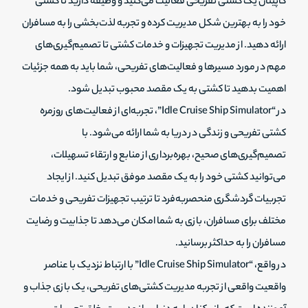
کاپیتان یک کشتی تفریحی فعالیت می‌کنید و وظیفه دارید تا کشتی
خود را به بهترین شکل مدیریت کرده و تجربه لذت‌بخشی را به مسافران
ارائه دهید. از مدیریت تجهیزات و خدمات کشتی تا تصمیم‌گیری‌های
مهم در مورد مسیرها و فعالیت‌های تفریحی، شما باید به همه جزئیات
اهمیت بدهید تا کشتی به یک مقصد محبوب تبدیل شود.
در “Idle Cruise Ship Simulator”، تجربه‌ای از فعالیت‌های روزمره
کشتی تفریحی و زندگی در دریا به شما ارائه می‌شود. با
تصمیم‌گیری‌های صحیح، بهره‌برداری از منابع و ارتقاء تسهیلات،
می‌توانید کشتی خود را به یک مقصد موفق تبدیل کنید. از ایجاد
تجربیات گردشگری منحصربه‌فرد تا ترتیب تجهیزات تفریحی و خدمات
مختلف برای مسافران، بازی به شما امکان می‌دهد تا جذابیت و رضایت
مسافران را به حداکثر برسانید.
در واقع، “Idle Cruise Ship Simulator” با ارتباط نزدیک با عناصر
واقعیت واقعی از تجربه مدیریت کشتی‌های تفریحی، یک بازی جذاب و