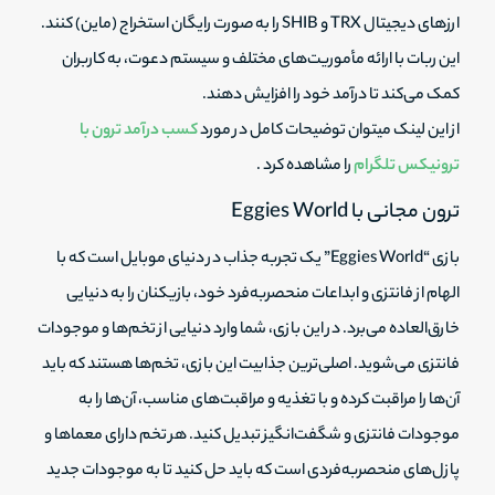
ارزهای دیجیتال TRX و SHIB را به صورت رایگان استخراج (ماین) کنند.
این ربات با ارائه مأموریت‌های مختلف و سیستم دعوت، به کاربران
کمک می‌کند تا درآمد خود را افزایش دهند.
از این لینک میتوان توضیحات کامل در مورد
کسب درآمد ترون با
ترونیکس تلگرام
را مشاهده کرد .
ترون مجانی با Eggies World
بازی “Eggies World” یک تجربه جذاب در دنیای موبایل است که با
الهام از فانتزی و ابداعات منحصربه‌فرد خود، بازیکنان را به دنیایی
خارق‌العاده می‌برد. در این بازی، شما وارد دنیایی از تخم‌ها و موجودات
فانتزی می‌شوید. اصلی‌ترین جذابیت این بازی، تخم‌ها هستند که باید
آن‌ها را مراقبت کرده و با تغذیه و مراقبت‌های مناسب، آن‌ها را به
موجودات فانتزی و شگفت‌انگیز تبدیل کنید. هر تخم دارای معماها و
پازل‌های منحصربه‌فردی است که باید حل کنید تا به موجودات جدید