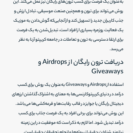
به‌عنوان یک فرصت برای کسب ترون‌های رایگان نیز عمل می‌کند. این
روش می‌تواند برای ترون و همچنین صنعت موسیقی، تبادل ارزش و
جذب کاربران جدید را تسهیل کند و ازآنجایی‌که گوش‌دادن به موزیک
یک فعالیت روزمره بسیاری از افراد است، تبدیل‌شدن به یک فرصت
برای ارتقا دسترسی به ترون و تعاملات در جامعه کریپتو آرنا به نظر
می‌رسد.
دریافت ترون رایگان از Airdrops و
Giveaways
استفاده از Airdrops و Giveaways به‌عنوان یک روش برای کسب
درآمد در دنیای کریپتوکارنسی‌ها به معنای به اشتراک گذاشتن ارزهای
دیجیتال رایگان یا جوایز در قالب رقابت‌ها و قرعه‌کشی‌ها می‌باشد.
این روش می‌تواند برای برخی افراد به یک فرصت جذاب برای کسب
درآمد تبدیل شود. اما لازم به ذکر است که موفقیت در این زمینه
نیازمند شناخت دقیق از پروژه‌ها و انجام تحقیقات دقیق است.