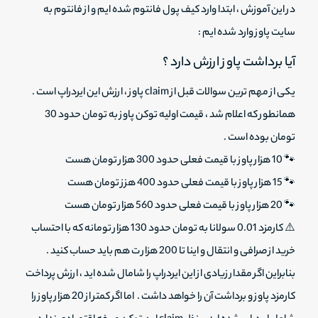
در این آموزش ، ابتدا وارد کیف پول فانتوم شده ایم و از فانتوم به
سایت پاوز وارد شده ایم :
آیا برداشت پاوز ارزش دارد ؟
یکی از مهم ترین سوالات قبل از claim پاوز ، ارزش این ایردراپ است .
همانطور که اعلام شد ، قیمت اولیه توکن پاوز به تومان حدود 30
تومان بوده است .
🐾 10 هزار پاوز با قیمت فعلی حدود 300 هزار تومان هست
🐾 15 هزار پاوز با قیمت فعلی حدود 400 هزز تومان هست
🐾 20 هزار پاوز با قیمت فعلی حدود 560 هزار تومان هست
⚠️ کارمزد 0.01 سولانا به تومان حدود 130 هزار تومانه که با احتساب
خرید از صرافی و انتقال و اینا تا 200 هزار ت هم باید حساب کنید .
بنابراین اگر مقدار زیادی از این ایردراپ را شامال شده اید ، ارزش پرداخت
کارمزد پاوز و برداشت آن را خواهد داشت . اما اگر کمتر از 20 هزار پاوز را