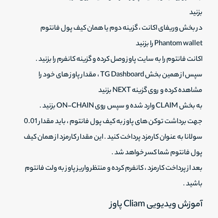
بزنید
در بخش وریفای اکانت ، گزینه دوم یا همان کیف پول فانتوم
Phantom wallet را بزنید
اکانت فانتوم را به سایت پاوز وصل کرده و گزینه کانفرم را بزنید .
سپس از همین بخش TG Dashboard ، مقدار پاوز های خود را
مشاهده کرده و روی گزینه NEXT بزنید
به بخش CLAIM وارد شده و سپس روی ON-CHAIN بزنید .
جهت برداشت توکن های پاوز به کیف پول فانتوم ، باید مقدار 0.01
سولانا به عنوان کارمزد پرداخت کنید . این مقدار کارمزد از همان کیف
پول فانتوم شما کسر خواهد شد .
بعد از پرداخت کارمزد ، کانفرم کرده و منتظر واریز پاوز به ولت فانتوم
باشید .
آموزش ویدیویی Cliam پاوز