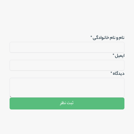
نام و نام خانوادگی *
ایمیل *
دیدگاه *
ثبت نظر