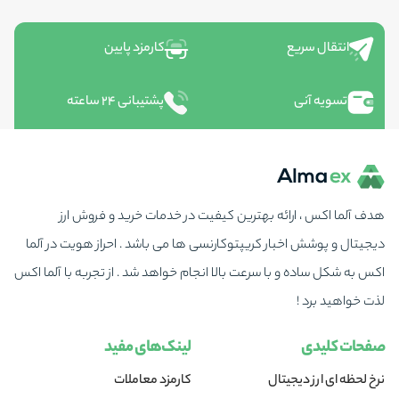
انتقال سریع
کارمزد پایین
تسویه آنی
پشتیبانی ۲۴ ساعته
هدف آلما اکس ، ارائه بهترین کیفیت در خدمات خرید و فروش ارز
دیجیتال و پوشش اخبار کریپتوکارنسی ها می باشد . احراز هویت در آلما
اکس به شکل ساده و با سرعت بالا انجام خواهد شد . از تجربه با آلما اکس
لذت خواهید برد !
صفحات کلیدی
لینک‌های مفید
نرخ لحظه ای ارز دیجیتال
کارمزد معاملات