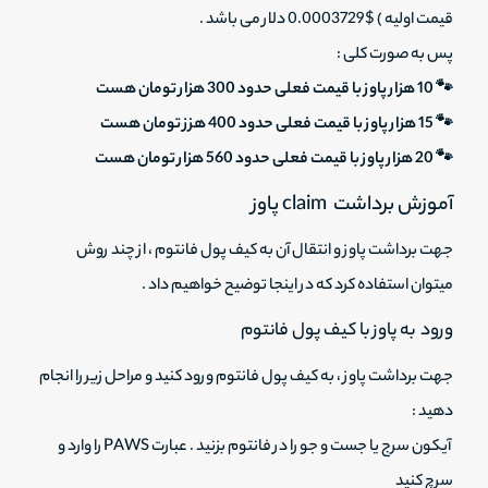
قیمت اولیه ) $0.0003729 دلار می باشد .
پس به صورت کلی :
🐾 10 هزار پاوز با قیمت فعلی حدود 300 هزار تومان هست
🐾 15 هزار پاوز با قیمت فعلی حدود 400 هزز تومان هست
🐾 20 هزار پاوز با قیمت فعلی حدود 560 هزار تومان هست
آموزش برداشت claim پاوز
جهت برداشت پاوز و انتقال آن به کیف پول فانتوم ، از چند روش
میتوان استفاده کرد که در اینجا توضیح خواهیم داد .
ورود به پاوز با کیف پول فانتوم
جهت برداشت پاوز ، به کیف پول فانتوم ورود کنید و مراحل زیر را انجام
دهید :
آیکون سرج یا جست و جو را در فانتوم بزنید . عبارت PAWS را وارد و
سرچ کنید