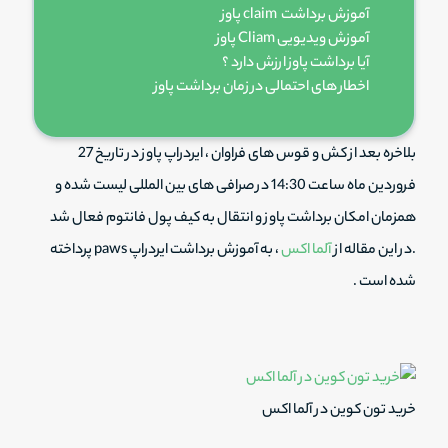
آموزش برداشت claim پاوز
آموزش ویدیویی Cliam پاوز
آیا برداشت پاوز ارزش دارد ؟
اخطار های احتمالی در زمان برداشت پاوز
بلاخره بعد از کش و قوس های فراوان ، ایردراپ پاوز در تاریخ 27
فروردین ماه ساعت 14:30 در صرافی های بین المللی لیست شده و
همزمان امکان برداشت پاوز و انتقال به کیف پول فانتوم فعال شد
.در این مقاله از
آلما اکس
، به آموزش برداشت ایردراپ paws پرداخته
شده است .
خرید تون کوین در آلما اکس