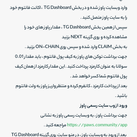
وارد وبسایت پاوز شده و در بخش TG Dashboard ، اکانت فانتوم خود
را به سایت پاوز متصل کنید .
سپس از همین بخش TG Dashboard ، مقدار پاوز های خود را
مشاهده کرده و روی گزینه NEXT بزنید
به بخش CLAIM وارد شده و سپس روی ON-CHAIN بزنید .
جهت برداشت توکن های پاوز به کیف پول فانتوم ، باید مقدار 0.01
سولانا به عنوان کارمزد پرداخت کنید . این مقدار کارمزد از همان کیف
پول فانتوم شما کسر خواهد شد .
بعد از پرداخت کارمزد ، کانفرم کرده و منتظر واریز پاوز به ولت فانتوم
باشید .
ورود از وب سایت رسمی پاوز
جهت برداشت پاوز ، به وبسایت رسمی پاوز به نشانی
https://paws.community/app
مراجعه کنید .
بعد از ورود به وبسایت پاوز ، در منو سایت روی گزینه TG Dashboard