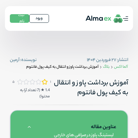
ثبت
ورود
نام
انتشار:
۲۷ فروردین ۱۴۰۴
نویسنده:
آرمین
آلما اکس
بلاگ
آموزش برداشت پاوز و انتقال به کیف پول فانتوم
آموزش برداشت پاوز و انتقال
۵
۱
1.4
★ (
7
تعداد آرا به
به کیف پول فانتوم
محتوا
)
عناوین مقاله
لیستینگ پاوز در صرافی های خارجی