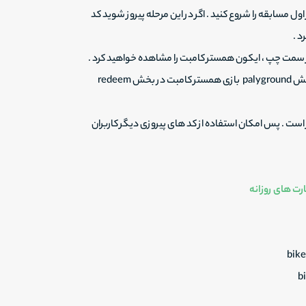
وردید ، کلمه skip را نزنید و مجدد از اول مسابقه را شروع کنید . اگر در این مرحله پیروز شوید کد
د .
 در سمت چپ ، ایکون همستر کامبت را مشاهده خواهید کرد .
روی ایکون EVENT زده و کد را دریافت کنید . این کد را کپی کرده و در بخش palyground بازی همستر کامبت در بخش redeem
ست . پس امکان استفاده از کد های پیروزی دیگر کاربران
رت های روزانه