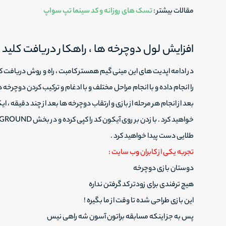
مقالات بیشتر :
تسک های روزانه و کد سینما تپ سواپ
افزایش لول دوچرخه ها ، راهکار دریافت کلید 
در ادامه اپدیت های این مینی گیم همستر کامبت ، راه و روش دریافت کد
را انجام داده و با انجام مراحل مختلف و با ادغام و ترکیب کردن دوچرخه ها
طلایی دست پیدا خواهید کرد .
تجربه یکی از کابران وب سایت :
دوستان بازی دوچرخه
هیچ ترفندی برای زودتر کد گرفتن نداره
این بازی طراحی شده تا وقت از ما بگیره !
پس به جز اینکه مسابقه براتون آسون شه راهی نیس