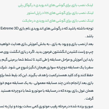
لینک نصب بازی برای گوشی های اندرویدی در گوگل پلی
لینک نصب بازی برای گوشی های ios در اپل استور
لینک نصب بازی برای گوشی های اندرویدی در مایکت
باشد .
بعد از نصب بازی و ورود به بازی ، به بخش آموزش بازی هدایت خواهید ش
چپ و راست کشیدن انگشتتون فرمون بدید. اگر در بازی انگشت روی ص
باید این آموزش و مراحل مسابقه را طی کنید تا تسلط شما بر مینی گیم ب
سفر با یک مسابقه دوچرخه سواری هیجان انگیز شروع می شود.
شرکت‌
حفظ کنند و کد کلید همستر کمبت را هدف بگیرند.
این کد بلیط شما برا
بازی بعد از انجام دادن چند مسابقه معمولی ، به یک مسابقه مهم خوا
همان غول بازی بوده که در مسابقه با موتور و شما با دوچرخه هستید . 
گرفت .
عبور و برنده شده در مرحله رقیب موتوری کمی سخت بوده و نیاز به تسلط کا