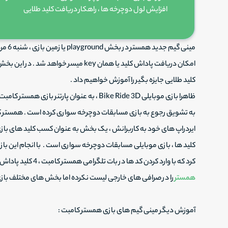
افزایش لول دوچرخه ها ، راهکار دریافت کلید طلایی
خرید و فروش ریپل
مینی گ
امکان دریافت پاداش کلید یا همان key میس
کلید طلایی جایزه بگیر را آموزش خواهیم داد .
ظاهرا بازی موبایلی Bike Ride 3D ، به عنوان پار
به تشویق رجوع به بازی مسابقات دوچرخه سواری کرده است . همستر کا
کرد که با وارد کردن کد ها در بات تلگرامی همستر کامبت ، 4 کلید پاداش خواهید گرفت . سازنده این بازی، همچنان
همستر
را در صرافی های خارجی لیست نکرده اما بخش های مختلف بازی 
آموزش دیگر مینی گیم های بازی همستر کامبت :