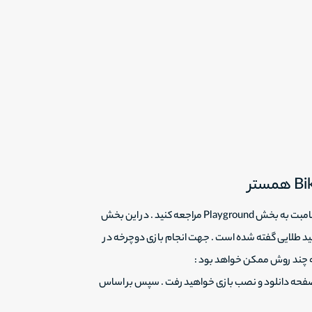
در ابتدا برای دیدن این بخش از مینی گیم هسمتر ، در بات بازی همستر کامبت به بخش Playground مراجعه کنید . در این بخش
یلید طلایی گفته شده است . جهت انجام بازی دوچرخه در
به چند روش ممکن خواهد بود :
ه صفحه دانلود و نصب بازی خواهید رفت . سپس بر اساس