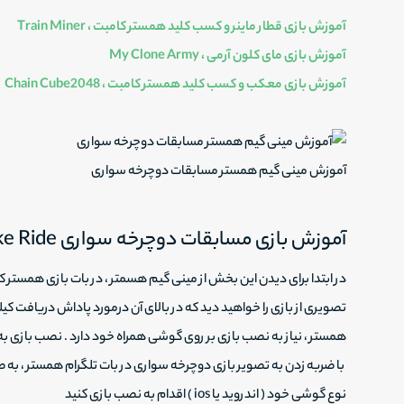
آموزش بازی قطار ماینر و کسب کلید همستر کامبت ، Train Miner
آموزش بازی مای کلون آرمی ، My Clone Army
آموزش بازی معکب و کسب کلید همستر کامبت ،
Chain Cube2048
آموزش مینی گیم همستر مسابقات دوچرخه سواری
آموزش بازی مسابقات دوچرخه سواری Bike Ride همستر
تصویری از بازی را خواهید دید که در بالای آن درمورد پاداش دریافت ک
همستر ، نیاز به نصب بازی بر روی گوشی همراه خود دارد . نصب بازی 
با ضربه زدن به تصویر بازی دوچرخه سواری در بات تلگرام همستر ، ب
نوع گوشی خود ( اندروید یا ios ) اقدام به نصب بازی کنید