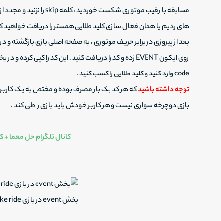
مسابقه با رقیب موتوری شکست خ
های ردیم یا همان فعال سازی کلید طلایی همستر را دریافت خواهید کر
بعد از پیروزی در برابر حریف موتوری ، به صفحه اصلی بازی بازگشته و
code وارد کنید و کلید طلایی را کسب کنید .
توجه داشته باشید
که هر کد یک بار مصرف بوده و مختص به یک کاربر ا
بازی دوچرخه سواری نیست و هر کاربر خودش باید بازی را طی کند .
کانال تلگرام حل معما + کا
بخش event در بازی bike ride