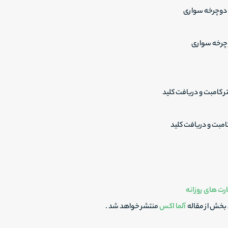
چرخه سواری
مبت و دریافت کلید
رت های روزانه
 بخش از مقاله
آلما اکس
منتشر خواهد شد .