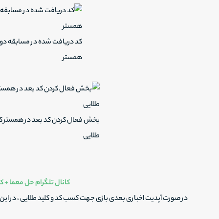
کد دریافت شده در مسابقه دو
همستر
بخش فعال کردن کد بعد در همستر کا
طلایی
کانال تلگرام حل معما + کا
در صورت آپدیت اخباری بعدی بازی جهت کسب کد و کلید طلایی ، در این