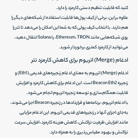
کنید که قابلیت تنظیم دستی کارمزد را دارد.
علاوه بر این، برخی از کیف پول‌ها قابلیت استفاده از شبکه‌های دیگر را
هم دارند. با انتخاب کیف پولی که به شما این امکان را می‌دهد تا تتر را
روی شبکه‌هایی مانند Ethereum، TRON، یا Solana انتقال دهید،
می‌توانید از کارمزد کمتری برخوردار شوید.
ادغام (Merge) اتریوم برای کاهش کارمزد تتر
ادغام (Merge) اتریوم به معنای ادغام زنجیره‌های قدیمی (Eth1) و
زنجیره Beacon Eth2 است. این ادغام برای کاهش کارمزد و افزایش
قابلیت همگام‌سازی و توسعه زنجیره اتریوم انجام می‌شود.
با ادغام اتریوم، برنامه‌ها و قراردادها در زنجیره Beacon اجرا می‌شوند،
به‌جای اجرای آنها در زنجیره‌های قدیمی اتریوم. این ادغام مزایایی
مانند افزایش ظرفیت تراکنش، کاهش هزینه کارمزد، افزایش سرعت
تراکنش و بهبود مقیاس‌پذیری را به همراه دارد.