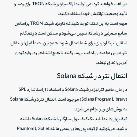
دریافت خواهید کرد. می‌توانید از اکسپلورر شبکه TRON برای رصد و
تأیید وضعیت تراکنش خود استفاده کنید.
مهم است به این نکته توجه کنید که کارمزد شبکه TRON بر اساس
منابع مصرفی در شبکه تعیین می‌شود و ممکن است در هنگام
انتقال تتر، کارمزدی برای شما اعمال شود. همچنین، حتماً قبل از انتقال
تتر، آدرس مقصد را بادقت بررسی کنید تا هیچ اشتباهی در واردکردن
آدرس اتفاق نیفتد.
انتقال تتر در شبکه Solana
در حال حاضر، تتر نیز در شبکه Solana با استفاده از استاندارد SPL
(Solana Program Library) موجود است. انتقال تتر در شبکه Solana
به روش‌های زیر انجام می‌شود:
کیف پول: ابتدا باید یک کیف پول سازگار با شبکه Solana داشته
باشید. می‌توانید از کیف پول‌های رسمی مانند Sollet یا Phantom