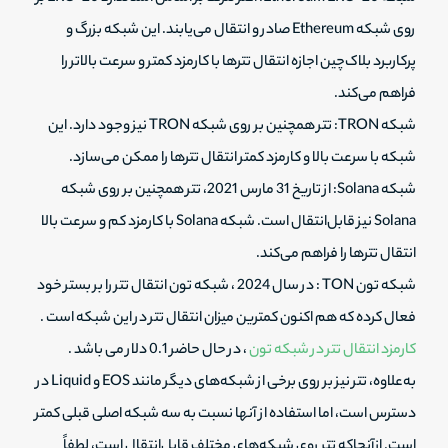
روی شبکه Ethereum صادر و انتقال می‌یابند. این شبکه بزرگ و
پرکاربرد بلاک‌چین اجازه انتقال تترها با کارمزد کمتر و سرعت بالاتر را
فراهم می‌کند.
شبکه TRON: تتر همچنین بر روی شبکه TRON نیز وجود دارد. این
شبکه با سرعت بالا و کارمزد کمتر انتقال تترها را ممکن می‌سازد.
شبکه Solana: از تاریخ 31 مارس 2021، تتر همچنین بر روی شبکه
Solana نیز قابل‌انتقال است. شبکه Solana با کارمزد کم و سرعت بالا
انتقال تترها را فراهم می‌کند.
شبکه تون TON : در سال 2024 ، شبکه تون انتقال تتر را بر بستر خود
فعال کرده که هم اکنون کمترین میزان انتقال تتر در این شبکه است .
کارمزد انتقال تتر در شبکه تون
، در حال حاضر 0.1 دلار می باشد .
به‌علاوه، تتر نیز بر روی برخی از شبکه‌های دیگر مانند EOS و Liquid در
دسترس است، اما استفاده از آنها نسبت به سه شبکه اصلی قبلی کمتر
است. ازآنجاکه تتر روی شبکه‌های مختلف قابل‌انتقال است، لطفاً