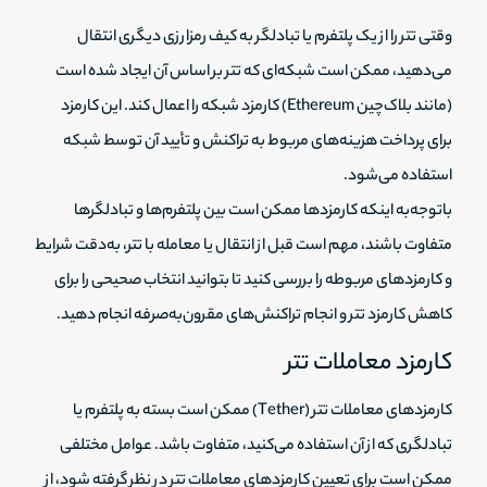
وقتی تتر را از یک پلتفرم یا تبادلگر به کیف رمزارزی دیگری انتقال
می‌دهید، ممکن است شبکه‌ای که تتر بر اساس آن ایجاد شده است
(مانند بلاک‌چین Ethereum) کارمزد شبکه را اعمال کند. این کارمزد
برای پرداخت هزینه‌های مربوط به تراکنش و تأیید آن توسط شبکه
استفاده می‌شود.
باتوجه‌به اینکه کارمزدها ممکن است بین پلتفرم‌ها و تبادلگرها
متفاوت باشند، مهم است قبل از انتقال یا معامله با تتر، به‌دقت شرایط
و کارمزدهای مربوطه را بررسی کنید تا بتوانید انتخاب صحیحی را برای
کاهش کارمزد تتر و انجام تراکنش‌های مقرون‌به‌صرفه انجام دهید.
کارمزد معاملات تتر
کارمزدهای معاملات تتر (Tether) ممکن است بسته به پلتفرم یا
تبادلگری که از آن استفاده می‌کنید، متفاوت باشد. عوامل مختلفی
ممکن است برای تعیین کارمزدهای معاملات تتر در نظر گرفته شود، از