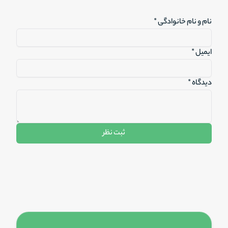
نام و نام خانوادگی *
ایمیل *
دیدگاه *
ثبت نظر