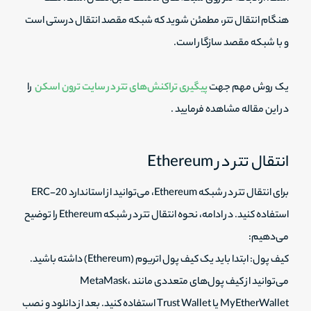
هنگام انتقال تتر، مطمئن شوید که شبکه مقصد انتقال درستی است
و با شبکه مقصد سازگار است.
یک روش مهم جهت
پیگیری تراکنش‌های تتر در سایت ترون اسکن
را
در این مقاله مشاهده فرمایید .
انتقال تتر در Ethereum
برای انتقال تتر در شبکه Ethereum، می‌توانید از استاندارد ERC-20
استفاده کنید. در ادامه، نحوه انتقال تتر در شبکه Ethereum را توضیح
می‌دهیم:
کیف پول: ابتدا باید یک کیف پول اتریوم (Ethereum) داشته باشید.
می‌توانید از کیف پول‌های متعددی مانند MetaMask،
MyEtherWallet یا Trust Wallet استفاده کنید. بعد از دانلود و نصب