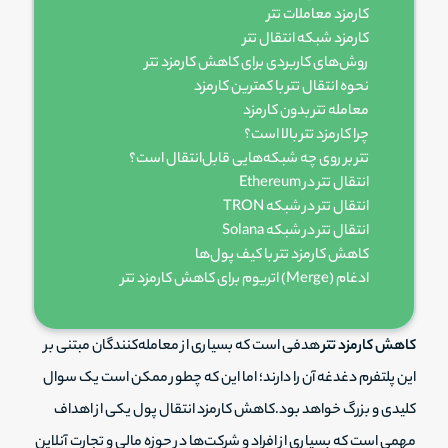
کارمزد معاملات تتر
کارمزد شبکه انتقال تتر
روش‌های کاربردی برای کاهش کارمزد تتر
نحوه انتقال تتر با کمترین کارمزد
معامله تتر بدون کارمزد
چرا کارمزد تتر بالا است؟
تتر بر روی چه شبکه‌هایی قابل‌انتقال است؟
انتقال تتر در Ethereum
انتقال تتر در شبکه TRON
انتقال تتر در شبکه Solana
کاهش کارمزد تتر با کیف پول‌ها
ادغام (Merge) اتریوم برای کاهش کارمزد تتر
کاهش کارمزد تتر
هدفی است که بسیاری از معامله‌کنندگان مبتنی بر
این پلتفرم دغدغه آن را دارند؛ اما این که چطور ممکن است یک سوال
کلیدی و بزرگ خواهد بود.کاهش کارمزد انتقال پول یکی از اهداف
مهمی است که بسیاری از افراد و شرکت‌ها در حوزه مالی و تجارت آنلاین