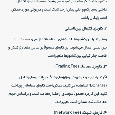
پلتفرم یا تبادلگر مشخص تعریف می‌شود. معمولاً کارمزد انتقال
داخلی بسیار کم و حتی بیش از حد اندک است و در برخی موارد ممکن
است رایگان باشد.
۲. کارمزد انتقال بین‌المللی
وقتی تتر را بین کشورها یا قاره‌های مختلف انتقال می‌دهید، کارمزد
بین‌المللی اعمال می‌شود. این کارمزد معمولاً بر اساس مقدار تراکنش و
فاصله جغرافیایی بین کشورها متغیر است.
۳. کارمزد معامله (Trading Fee)
اگر تتر را برای خریدوفروش رمزارزهای دیگر در پلتفرم‌های تبادل
(Exchange) استفاده می‌کنید، ممکن است کارمزد معامله را پرداخت
کنید. این کارمزد معمولاً درصدی از مقدار معامله است و بر اساس حجم
معاملات شما ممکن است تغییر کند.
۴. کارمزد شبکه (Network Fee)