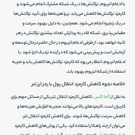
با ادغام اتریوم، تراکنش‌ها در یک شبکه مشترک انجام می‌شوند و
کارمزد تراکنش‌ها کاهش می‌یابد، زیرا هزینه‌ها برای تأیید تراکنش‌ها
در یک زنجیره انجام می‌شود. همچنین، به دلیل بهبود سرعت و
مقیاس‌پذیری، شبکه قادر به پردازش تعداد بیشتری تراکنش در هر
ثانیه خواهد بود. از طرفی ادغام اتریوم در حال حاضر درحال‌توسعه و
آزمایش است و پیش‌بینی می‌شود که در آینده نزدیک اجرا شود. با
ادغام اتریوم، انتظار می‌رود که کارمزد تراکنش‌ها کاهش یابد و تجربه
استفاده از شبکه اتریوم بهبود یابد.
خلاصه نجوه کاهش کارمزد انتقال پول با رمز ارز تتر
به نقل از
آلما اکس
، کاهش کارمزد انتقال تتر یکی از مسائل مهم برای
کاربران است. کارمزد‌های بالا می‌توانند منجر به افزایش هزینه‌ها و
کاهش سرعت تراکنش‌ها شوند. برای کاهش کارمزد انتقال تتر،
می‌توان از چند راهکار استفاده کرد. یکی از روش‌های کاهش کارمزد