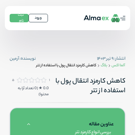
ثبت
ورود
نام
انتشار:
۹ تیر ۱۴۰۳
نویسنده:
آرمین
آلما اکس
بلاگ
کاهش کارمزد انتقال پول با استفاده از تتر
کاهش کارمزد انتقال پول با
۵
۱
0.0
★ (
0
تعداد آرا به
استفاده از تتر
محتوا
)
عناوین مقاله
بررسی انواع کارمزد تتر