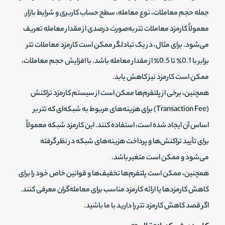
جمله حجم معاملات، نوع معامله، سطح حساب کاربری و شرایط بازار.
معمولاً کارمزد معاملات تتر به‌صورت درصدی از مقدار معامله تعریف
می‌شود. برای مثال، در یک تبادلگر ممکن است کارمزد معاملات تتر
برابر با 0.1٪ تا 0.5٪ از مقدار معامله باشد. با افزایش حجم معاملات،
ممکن است کارمزد نیز کاهش یابد.
همچنین، برخی از پلتفرم‌ها ممکن است از سیستم کارمزد تراکنش
(Transaction Fee) برای هزینه‌های مربوط به شبکه‌ای که تتر بر
اساس آن ایجاد شده است، استفاده کنند. این کارمزد شبکه معمولاً
برای تأیید تراکنش‌ها و پرداخت هزینه‌های شبکه در نظر گرفته
می‌شود و ممکن است متغیر باشد.
همچنین، ممکن است پلتفرم‌ها تخفیف‌ها و قوانین خاص خود را برای
کاهش کارمزد‌ها یا ارائه کارمزد مناسب برای معامله‌گران معرفی کنند.
اگر قصد کاهش کارمزد تتر را دارید با ما باشید.