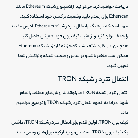
دریافت خواهید کرد. می‌توانید از اکسپلورر شبکه Ethereum مانند
Etherscan برای رصد و تأیید وضعیت تراکنش خود استفاده کنید.
مهم است که در هنگام انتقال تتر در شبکه Ethereum، آدرس مقصد
را به‌دقت وارد کنید و از امنیت کیف پول خود اطمینان حاصل کنید.
همچنین، در نظر داشته باشید که هزینه کارمزد شبکه Ethereum
ممکن است متغیر باشد و بر اساس وضعیت شبکه و تراکنش شما
تعیین شود.
انتقال تتر در شبکه TRON
انتقال تتر در شبکه TRON می‌تواند به روش‌های مختلفی انجام
شود. در ادامه، نحوه انتقال تتر در شبکه TRON را توضیح خواهیم
داد:
کیف پول TRON: اولین قدم برای انتقال تتر در شبکه TRON، داشتن
یک کیف پول TRON است. می‌توانید از کیف پول‌های رسمی مانند