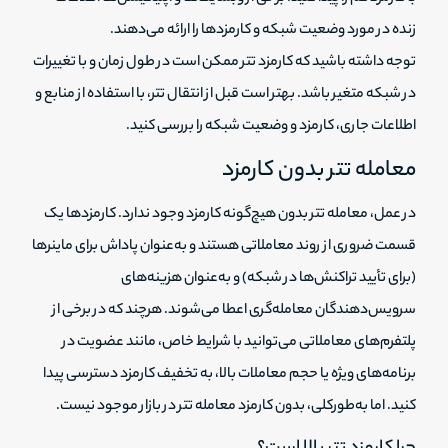
زنده در مورد وضعیت شبکه و کارمزدها را ارائه می‌دهند.
توجه داشته باشید که کارمزد تتر ممکن است در طول زمان و با تغییرات
در شبکه متغیر باشد. بهتر است قبل از انتقال تتر، با استفاده از منابع و
اطلاعات جاری، کارمزد و وضعیت شبکه را بررسی کنید.
معامله تتر بدون کارمزد
در عمل، معامله تتر بدون هیچ‌گونه کارمزد وجود ندارد. کارمزد‌ها یک
قسمت ضروری از روند معاملاتی هستند و به‌عنوان پاداش برای ماینرها
(برای تأیید تراکنش‌ها در شبکه) و به‌عنوان هزینه‌های
سرویس‌دهندگان معامله‌گری اعطا می‌شوند. هرچند که در برخی از
پلتفرم‌های معاملاتی می‌توانید با شرایط خاص، مانند عضویت در
برنامه‌های ویژه یا حجم معاملات بالا، به تخفیف کارمزد دسترسی پیدا
کنید. اما به‌طورکلی، بدون کارمزد معامله تتر در بازار موجود نیست.