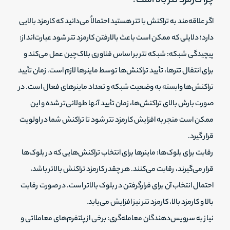
چرا کارمزد تتر بالا است؟
اگر علاقه‌مند به تراکنش با تتر هستید احتمالاً می‌دانید که کارمزد بالایی
دارد؛ دلایلی که ممکن است باعث بالارفتن کارمزد تتر شود عبارت‌اند از:
پیچیدگی شبکه: شبکه تتر بر اساس فناوری بلاک‌چین عمل می‌کند و
برای انتقال تترها، تأیید تراکنش‌ها توسط ماینرها لازم است. زمان تأیید
تراکنش‌ها وابسته به وضعیت شبکه و تعداد ماینرهای فعال است. در
صورت بارش بالای تراکنش‌ها، زمان تأیید آنها طولانی‌تر شده و این
ممکن است منجر به افزایش کارمزد تتر شود تا تراکنش شما در اولویت
قرار گیرد.
رقابت برای بلوک‌ها: ماینرها برای انتخاب تراکنش‌هایی که در بلوک‌ها
قرار می‌گیرند، رقابت می‌کنند. هر چقدر کارمزد تراکنش بالاتر باشد،
احتمال انتخاب آن برای قرارگرفتن در بلوک بالاتر است. در صورت رقابت
بالا و کارمزد بالا، کارمزد تتر نیز افزایش می‌یابد.
نیاز به سرویس‌دهندگان معامله‌گری: برخی از پلتفرم‌های معاملاتی و