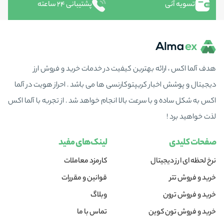
تسویه آنی
پشتیبانی ۲۴ ساعته
هدف آلما اکس ، ارائه بهترین کیفیت در خدمات خرید و فروش ارز
دیجیتال و پوشش اخبار کریپتوکارنسی ها می باشد . احراز هویت در آلما
اکس به شکل ساده و با سرعت بالا انجام خواهد شد . از تجربه با آلما اکس
لذت خواهید برد !
صفحات کلیدی
لینک‌های مفید
نرخ لحظه ای ارز دیجیتال
کارمزد معاملات
خرید و فروش تتر
قوانین و مقررات
خرید و فروش ترون
وبلاگ
خرید و فروش تون کوین
تماس با ما