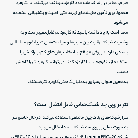
صرافی‌ها برای ارائه خدمات خود کارمزد دریافت می‌کنند. این کارمزد
معمولاً برای تأمین هزینه‌های زیرساختی، امنیت و پشتیبانی استفاده
می‌شود.
مهم است به یاد داشته باشید که کارمزد تتر قابل‌تغییر است و به
وضعیت شبکه، رقابت بین ماینرها و سیاست‌های هر پلتفرم معاملاتی
بستگی دارد. در برخی مواقع، با انتخاب زمان‌های کم‌تر تراکنش یا
استفاده از پلتفرم‌هایی با کارمزد کمتر، می‌توانید کارمزد تتر را کاهش
دهید.
به همین منوال بسیاری به دنبال کاهش کارمزد تتر هستند.
تتر بر روی چه شبکه‌هایی قابل‌انتقال است؟
تتر از شبکه‌های بلاک‌چین مختلفی استفاده می‌کند. در حال حاضر، تتر
به‌صورت اصلی بر روی سه شبکه عمده انتقال می‌یابد:
شبکه Ethereum ERC-20: اکثر تترها بر اساس استاندارد ERC-20 بر