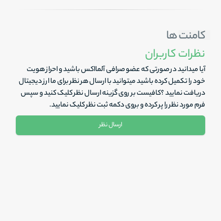
کامنت ها
نظرات کاربران
آیا میدانید در صورتی که عضو صرافی آلمااکس باشید و احراز هویت
خود را تکمیل کرده باشید میتوانید با ارسال هر نظر برای ما ارز دیجیتال
دریافت نمایید ؟کافیست بر روی گزینه ارسال نظر کلیک کنید و سپس
فرم مورد نظر را پر کرده و بروی دکمه ثبت نظر کلیک نمایید.
ارسال نظر