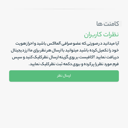
کامنت ها
نظرات کاربران
آیا میدانید در صورتی که عضو صرافی آلمااکس باشید و احراز هویت
خود را تکمیل کرده باشید میتوانید با ارسال هر نظر برای ما ارز دیجیتال
دریافت نمایید ؟کافیست بر روی گزینه ارسال نظر کلیک کنید و سپس
فرم مورد نظر را پر کرده و بروی دکمه ثبت نظر کلیک نمایید.
ارسال نظر