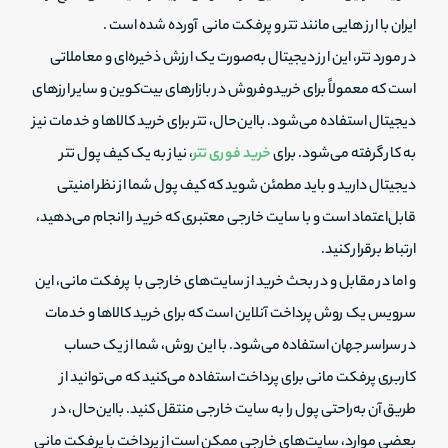
ایران با ارز هایی مانند تتر و پرفکت مانی آورده شده است .
در مورد تتر، این ارز دیجیتال به‌صورت یک ارزش ذخیره‌ای و معاملاتی
است که معمولاً برای خریدوفروش در بازارهای بیت‌کوین و سایر ارزهای
دیجیتال استفاده می‌شود. بااین‌حال، تتر برای خرید کالاها و خدمات نیز
به کار گرفته می‌شود. برای
خرید فوری تتر
، نیاز به یک کیف پول تتر
دیجیتال دارید و باید مطمئن شوید که کیف پول شما از نظر امنیتی
قابل‌اعتماد است و با سایت خارجی معتبری که خرید را انجام می‌دهید،
ارتباط برقرار کنید.
و اما در مقابل و در بحث خرید از سایت‌های خارجی با پرفکت مانی، این
سرویس یک روش پرداخت آنلاین است که برای خرید کالاها و خدمات
در سراسر جهان استفاده می‌شود. با این روش، شما از یک حساب
کاربری پرفکت مانی برای پرداخت استفاده می‌کنید که می‌توانید از
طریق آن به‌راحتی پول را به سایت خارجی منتقل کنید. بااین‌حال، در
بعضی موارد، سایت‌های خارجی ممکن است از پرداخت با پرفکت مانی