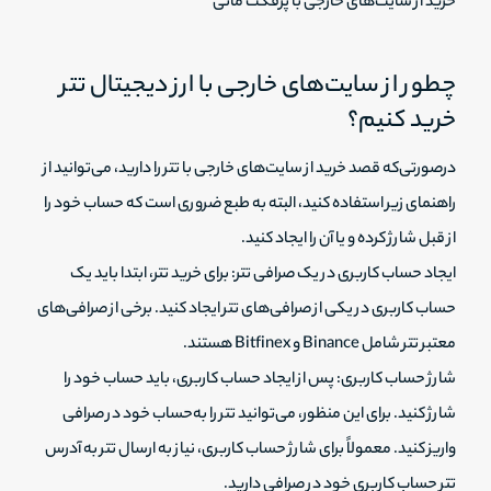
خرید از سایت‌های خارجی با پرفکت مانی
چطور از سایت‌های خارجی با ارز دیجیتال تتر
خرید کنیم؟
درصورتی‌که قصد خرید از سایت‌های خارجی با تتر را دارید، می‌توانید از
راهنمای زیر استفاده کنید، البته به طبع ضروری است که حساب خود را
از قبل شارژ کرده و یا آن را ایجاد کنید.
ایجاد حساب کاربری در یک صرافی تتر: برای خرید تتر، ابتدا باید یک
حساب کاربری در یکی از صرافی‌های تتر ایجاد کنید. برخی از صرافی‌های
معتبر تتر شامل Binance و Bitfinex هستند.
شارژ حساب کاربری: پس از ایجاد حساب کاربری، باید حساب خود را
شارژ کنید. برای این منظور، می‌توانید تتر را به‌حساب خود در صرافی
واریز کنید. معمولاً برای شارژ حساب کاربری، نیاز به ارسال تتر به آدرس
تتر حساب کاربری خود در صرافی دارید.