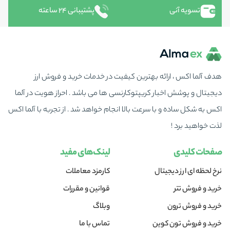
تسویه آنی
پشتیبانی ۲۴ ساعته
هدف آلما اکس ، ارائه بهترین کیفیت در خدمات خرید و فروش ارز
دیجیتال و پوشش اخبار کریپتوکارنسی ها می باشد . احراز هویت در آلما
اکس به شکل ساده و با سرعت بالا انجام خواهد شد . از تجربه با آلما اکس
لذت خواهید برد !
صفحات کلیدی
لینک‌های مفید
نرخ لحظه ای ارز دیجیتال
کارمزد معاملات
خرید و فروش تتر
قوانین و مقررات
خرید و فروش ترون
وبلاگ
خرید و فروش تون کوین
تماس با ما