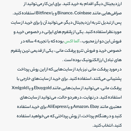
ارز دیجیتال دیگر، اقدام به خرید کنید. برای این کار می‌توانید از
صرافی‌هایی مانند Binance، Coinbase و یا Bitfinex استفاده کنید.
پس از تبدیل تتر به ارز دیجیتال دیگر، می‌توانید آن را برای خرید از سایت
موردنظر استفاده کنید. یکی از پلتفرم های ایرانی در خصوص خرید و
فروش این دو ارز محبوب ،
آلما اکس
بوده که با تجربه 4 ساله در
خصوص خرید و فروش تتر و پرفکت مانی ، یکی از قدیمی ترین پلتفرم
های تبادل ارز الکترونیک بوده است .
در مورد پرفکت مانی نیز باید از سایت‌هایی که از این روش پرداخت
پشتیبانی می‌کنند، استفاده کنید. برای خرید از سایت‌های خارجی با
پرفکت مانی، می‌توانید از سایت‌هایی مانند Ebuygold و یا Xmlgold
استفاده کنید. در نهایت، در هر دو حالت، می‌توانید از سایت‌های
معتبری مانند Amazon، Ebay و یا AliExpress برای خرید استفاده
کنید و در هنگام پرداخت، از روش پرداختی که می‌خواهید استفاده
کنید، انتخاب کنید.