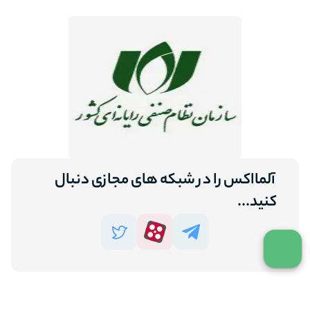
آلمااکس را در شبکه های مجازی دنبال
کنید...