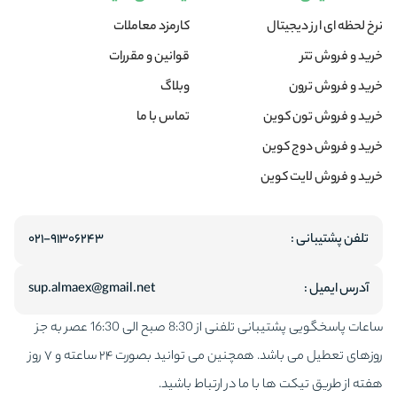
نرخ لحظه ای ارز دیجیتال
کارمزد معاملات
خرید و فروش تتر
قوانین و مقررات
خرید و فروش ترون
وبلاگ
خرید و فروش تون کوین
تماس با ما
خرید و فروش دوج کوین
خرید و فروش لایت کوین
تلفن پشتیبانی :
۰۲۱-۹۱۳۰۶۲۴۳
آدرس ایمیل :
sup.almaex@gmail.net
ساعات پاسخگویی پشتیبانی تلفنی از 8:30 صبح الی 16:30 عصر به جز
روزهای تعطیل می باشد. همچنین می توانید بصورت ۲۴ ساعته و ۷ روز
هفته از طریق تیکت ها با ما در ارتباط باشید.