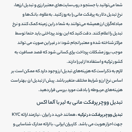
شما می‌توانید با جستجو در وب‌سایت‌های معتبر ارزی و تبدیل ارزها،
نرخ تبدیل دلار به پرفکت مانی را به‌روز کنید. به‌علاوه، بانک‌ها و
مبادله‌گران ارز همیشه می‌توانند به شما در این زمینه کمک کنند و نرخ
تبدیل را اعلام کنند. دقت کنید که این روند پرداختی باید حتما توسط
مراکز شناخته شده و معتبر انجام شود؛ در غیر این صورت می تواند
موجب بروز مشکلات پرداخت برای کسانی شود که قصد مسافرت به
کشور ترکیه و استفاده از لیر را دارند.
لازم به ذکر است که هزینه‌های تبدیل ارز وجود دارد که ممکن است بر
اساس نرخ ارز و شرایط مختلف متغیر باشد. پیش از تبدیل ارز، بهتر است
هزینه‌های مربوطه را بادقت مورد بررسی قرار دهید.
تبدیل ووچر پرفکت مانی به لیر با آلما اکس
تبدیل ووچر پرفکت در ترکیه
، همانند خرید در ایران ، نیازمند ارائه KYC
جهت احراز هویت می باشد. کاربران ایرانی ، با ارائه مدارک شناسایی و