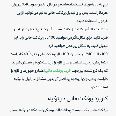
نرخ به دلار آمریکا نسبت‌داده‌شده و در حال حاضر حدود 9.40 لیر برای
هر دلار است. پس برای تبدیل پرفکت مانی به لیر، می‌توانید از این
فرمول استفاده کنید:
مقدار به دلار آمریکا تبدیل کنید، سپس آن را در نرخ تبدیل دلار به لیر
ضرب کنید. برای مثال، اگر می‌خواهید 100 دلار پرفکت مانی را به لیر
تبدیل کنید، به شکل زیر عمل خواهید کرد:
100 دلار = 940 لیر بنابراین، 100 دلار پرفکت مانی حدوداً 940 لیر است.
حتما پیش از خرید استعلام های لازم را دریافت کرده و مطمئن شوید
که یک فروشنده لیر جهت
خرید پرفکت مانی
اعتبار و مجوزهای لازم را
داراست و می‌توان از وجوه پرداختی آن بدون مشکل در ایران یا ترکیه
استفاده کرد.
کاربرد پرفکت مانی در ترکیه
پرفکت مانی یک سیستم پرداخت الکترونیکی است که در ترکیه بسیار