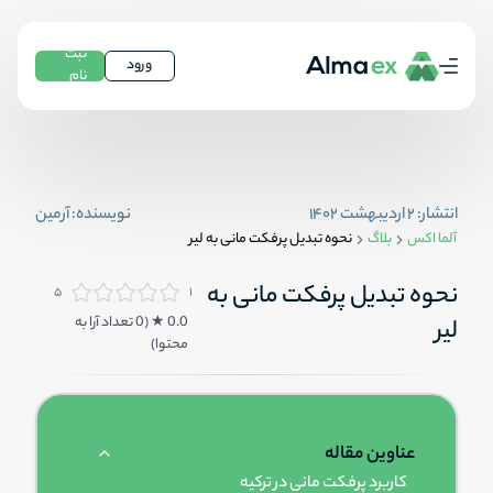
ثبت
ورود
نام
انتشار:
۲ اردیبهشت ۱۴۰۲
نویسنده:
آرمین
آلما اکس
بلاگ
نحوه تبدیل پرفکت مانی به لیر
نحوه تبدیل پرفکت مانی به
۵
۱
0.0
★ (
0
تعداد آرا به
لیر
محتوا
)
عناوین مقاله
کاربرد پرفکت مانی در ترکیه